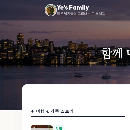
Ye's Family
작은 발자국이 그려내는 큰 추억들
함께 
✈️ 여행 & 가족 스토리
맛집