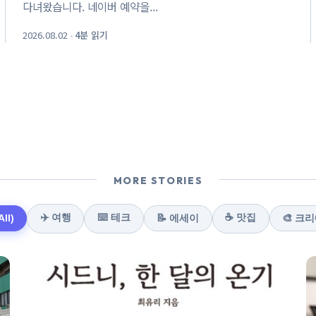
다녀왔습니다. 네이버 예약을...
2026.08.02
•
4분 읽기
MORE STORIES
✈️ 여행
⌨️ 테크
☕️ 맛집
ll)
📝 에세이
🎨 크