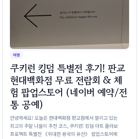
여행
쿠키런 킹덤 특별전 후기! 판교
현대백화점 무료 전람회 & 체
험 팝업스토어 (네이버 예약/전
통 공예)
안녕하세요! 오늘은 현대백화점 판교점에서 열리고 있는
최고의 주말 나들이 추천 코스, 쿠키런: 킹덤 아트 콜라보
프로젝트 특별전 《위대한 왕국의 유산》 팝업스토어에