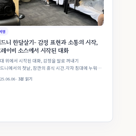
여행
시드니 한달살기- 감정 표현과 소통의 시작,
그레이비 소스에서 시작된 대화
대 위에서 시작된 대화, 감정을 말로 꺼내기
드니에서의 첫날, 잠깐의 휴식 시간.각자 침대에 누워
을 뉘인 채, 우리는 조용히 하루를 돌아보며 생각에 잠겨
25.06.06
•
3분 읽기
. 익숙하지 않은 도시, 낯선 공기, 하지만 그보다
 생소한...